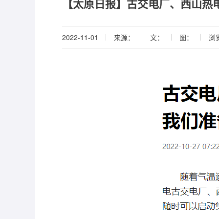
【太原日报】古交电厂、西山热
2022-11-01
来源：
文：
图：
浏