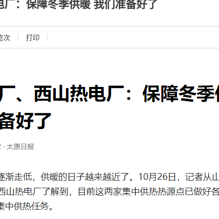
电厂：保障冬季供暖 我们准备好了
览
次
打印