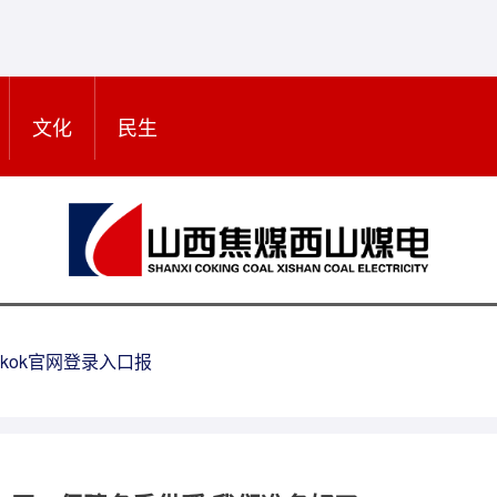
文化
民生
kok官网登录入口报