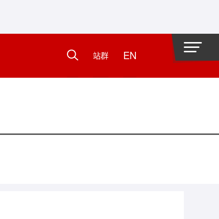
EN
站群