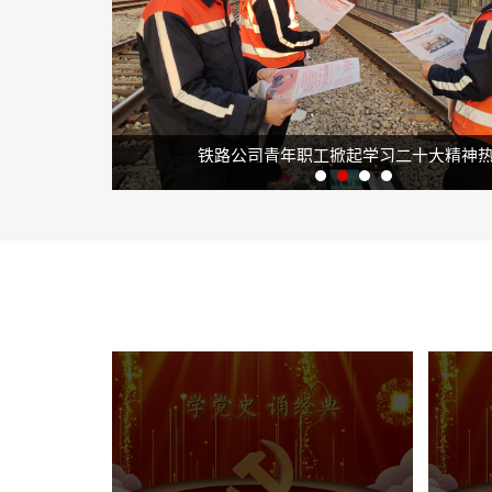
青年职工掀起学习二十大精神热潮
山焦西山物资供应