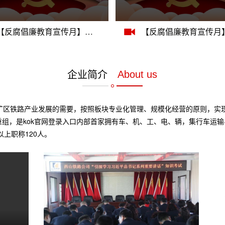
【反腐倡廉教育宣传月】学党史 诵经典（视频二）
企业简介
About us
根据矿区铁路产业发展的需要，按照板块专业化管理、规模化经营的原则，
组，是kok官网登录入口内部首家拥有车、机、工、电、辆，集行车运输
上职称120人。