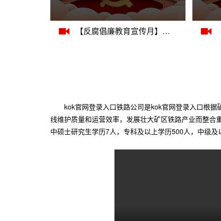
【反腐倡廉教育宣传月】学党史 诵经典（视频三）
kok官网登录入口铁路公司是kok官网登录入口
线维护质量和运营效率，发展壮大矿区铁路产业而整合重
中硕士研究生学历7人，专科及以上学历500人，中级及以