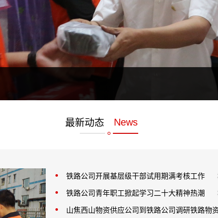
安全宣教
最新动态
News
铁路公司开展基层级干部试用期满考核工作
铁路公司青年职工掀起学习二十大精神热潮
山焦西山物资供应公司到铁路公司调研铁路物