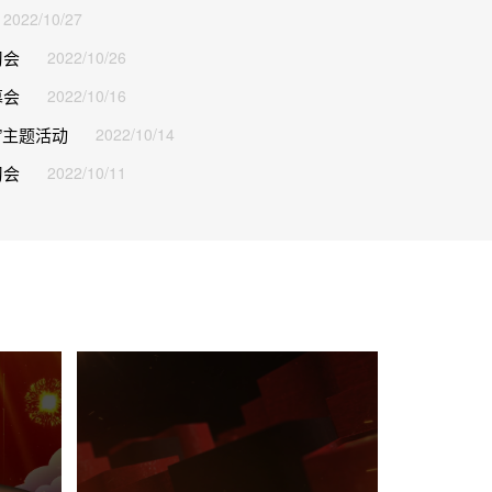
2022/10/27
习会
2022/10/26
幕会
2022/10/16
”主题活动
2022/10/14
西山铁路屯马专用线中修顺利竣工
铁路公司开展
习会
2022/10/11