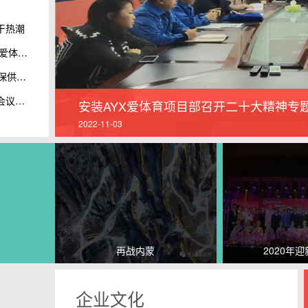
干热潮
西铭选煤厂对1018开闭所改造电气分项AYX爱体育进行初步验收
金信公司电厂运行维护项目部积极做好保电保供热工作
第四AYX爱体育项目部宣传宣讲党的二十大会议精神
安装AYX爱体育项目部召开二十大精神专
2022-11-03
再战内蒙
2020年
企业文化