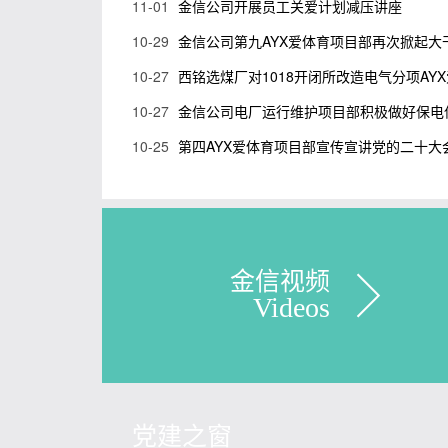
11-01
金信公司开展员工关爱计划减压讲座
10-29
金信公司第九AYX爱体育项目部再次掀起大
10-27
10-27
10-25
项目部宣传宣讲党的二十大会议精神
金信视频
Videos
党建之窗