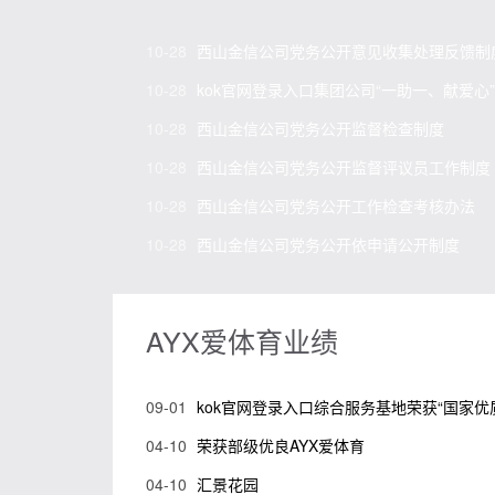
10-28
西山金信公司党务公开意见收集处理反馈制
10-28
10-28
西山金信公司党务公开监督检查制度
10-28
西山金信公司党务公开监督评议员工作制度
10-28
西山金信公司党务公开工作检查考核办法
10-28
西山金信公司党务公开依申请公开制度
AYX爱体育业绩
09-01
04-10
荣获部级优良AYX爱体育
04-10
汇景花园