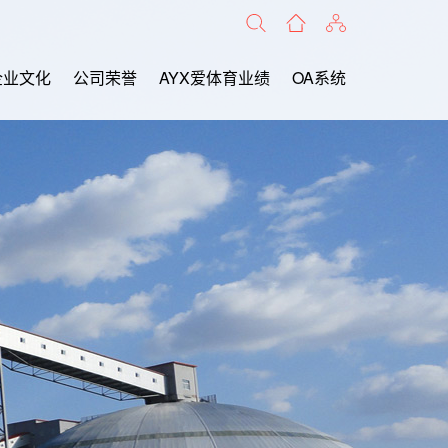
企业文化
公司荣誉
AYX爱体育业绩
OA系统